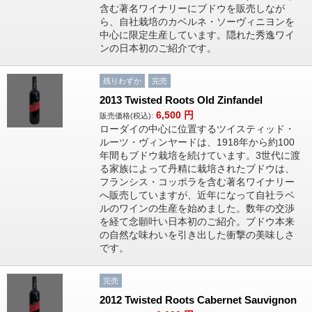
含む著名ワイナリーにブドウを販売しなが
ら、自社栽培のカベルネ・ソーヴィニヨンを
中心に限定生産しています。隠れた秀逸ワイ
ンの日本初のご紹介です。
残りわずか
完売
2013 Twisted Roots Old Zinfandel
6,500
円
販売価格(税込):
ローダイの中心に位置するツイスティッド・
ルーツ・ヴィンヤードは、1918年から約100
年間もブドウ栽培を続けています。3世代に渡
る家族によって丹精に栽培されたブドウは、
フランシス・コッポラを含む著名ワイナリー
へ販売していますが、近年になって自社ラベ
ルのワインの生産を始めました。数年の交渉
を経て念願叶い日本初のご紹介。ブドウ本来
の自然な味わいを引き出した衝撃の美味しさ
です。
完売
2012 Twisted Roots Cabernet Sauvignon