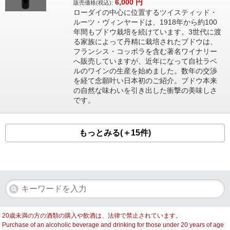
6,000
円
販売価格(税込):
ローダイの中心に位置するツイスティッド・
ルーツ・ヴィンヤードは、1918年から約100
年間もブドウ栽培を続けています。3世代に渡
る家族によって丹精に栽培されたブドウは、
フランシス・コッポラを含む著名ワイナリー
へ販売していますが、近年になって自社ラベ
ルのワインの生産を始めました。数年の交渉
を経て念願叶い日本初のご紹介。ブドウ本来
の自然な味わいを引き出した衝撃の美味しさ
です。
もっとみる(＋15件)
20歳未満の方の酒類の購入や飲酒は、法律で禁止されています。
Purchase of an alcoholic beverage and drinking for those under 20 years of age