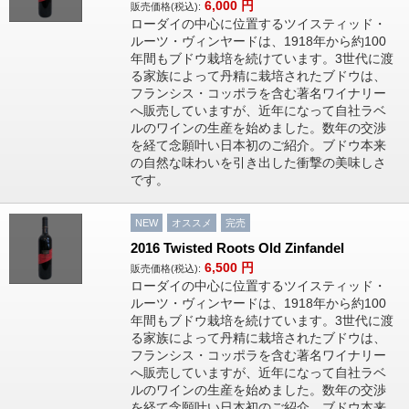
6,000
円
販売価格(税込):
ローダイの中心に位置するツイスティッド・
ルーツ・ヴィンヤードは、1918年から約100
年間もブドウ栽培を続けています。3世代に渡
る家族によって丹精に栽培されたブドウは、
フランシス・コッポラを含む著名ワイナリー
へ販売していますが、近年になって自社ラベ
ルのワインの生産を始めました。数年の交渉
を経て念願叶い日本初のご紹介。ブドウ本来
の自然な味わいを引き出した衝撃の美味しさ
です。
NEW
オススメ
完売
2016 Twisted Roots Old Zinfandel
6,500
円
販売価格(税込):
ローダイの中心に位置するツイスティッド・
ルーツ・ヴィンヤードは、1918年から約100
年間もブドウ栽培を続けています。3世代に渡
る家族によって丹精に栽培されたブドウは、
フランシス・コッポラを含む著名ワイナリー
へ販売していますが、近年になって自社ラベ
ルのワインの生産を始めました。数年の交渉
を経て念願叶い日本初のご紹介。ブドウ本来