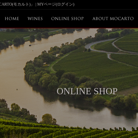
TO(モカルト)」 | MYページ(ログイン)
ONLINE SHOP