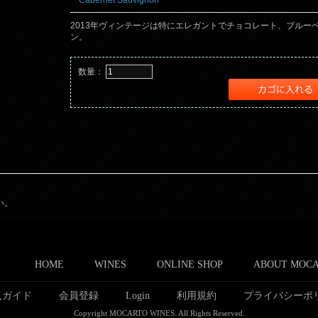
Cabernet Sauvignon
2013年ヴィンテージは特にエレガントでチョコレート、ブルー
ン。
数量：
い。
HOME
WINES
ONLINE SHOP
ABOUT MOC
入ガイド
会員登録
Login
利用規約
プライバシーポ
Copyright MOCARTO WINES. All Rights Reserved.