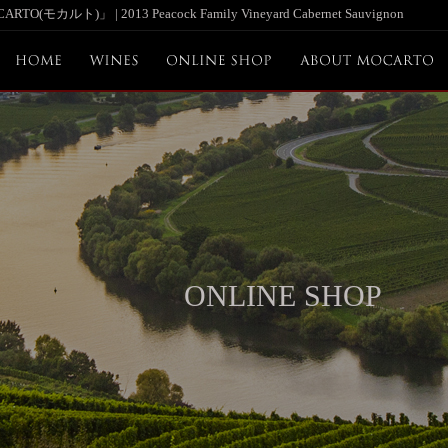
」 | 2013 Peacock Family Vineyard Cabernet Sauvignon
ONLINE SHOP