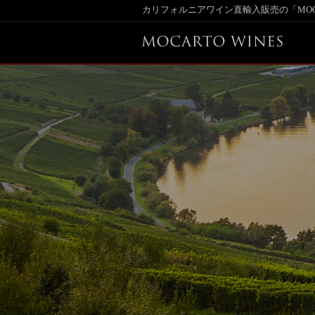
カリフォルニアワイン直輸入販売の「MOCARTO(モカルト)