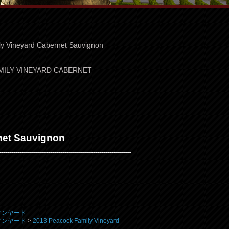
y Vineyard Cabernet Sauvignon
MILY VINEYARD CABERNET
net Sauvignon
 ヴィンヤード
 ヴィンヤード
>
2013 Peacock Family Vineyard