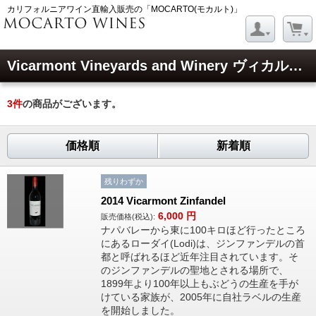
カリフォルニアワイン直輸入販売の「MOCARTO(モカルト)」
Vicarmont Vineyards and Winery ヴィカルモント ヴィンヤーズ アンド ワイナリー
3
件
の商品がございます。
価格順
新着順
残りわずか
2014 Vicarmont Zinfandel
6,000
円
販売価格(税込):
ナパバレーから東に100キロほど行ったところ
にあるローダイ(Lodi)は、ジンファンデルの首
都と呼ばれるほど近年注目されています。そ
のジンファンデルの聖地とされる場所で、
1899年より100年以上もぶどうの生産を手が
けている家族が、2005年に自社ラベルの生産
を開始しました。